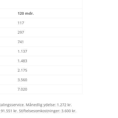
120 mdr.
117
297
741
1.137
1.483
2.175
3.560
7.020
alingsservice. Månedlig ydelse: 1.272 kr.
91.551 kr. Stiftelsesomkostninger: 3.600 kr.