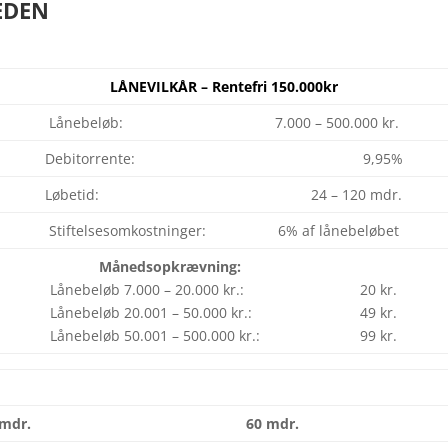
EDEN
LÅNEVILKÅR – Rentefri 150.000kr
Lånebeløb: 7.000 – 500.000 kr.
Debitorrente: 9,95%
Løbetid: 24 – 120 mdr.
Stiftelsesomkostninger: 6% af lånebeløbet
Månedsopkrævning:
Lånebeløb 7.000 – 20.000 kr.: 20 kr.
Lånebeløb 20.001 – 50.000 kr.: 49 kr.
Lånebeløb 50.001 – 500.000 kr.: 99 kr.
 mdr.
60 mdr.