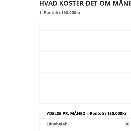
HVAD KOSTER DET OM MÅN
1. Rentefri 150.000kr
YDELSE PR. MÅNED –
Rentefri 150.000kr
Lånebeløb
36