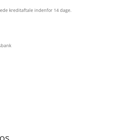
ede kreditaftale indenfor 14 dage.
isbank
os