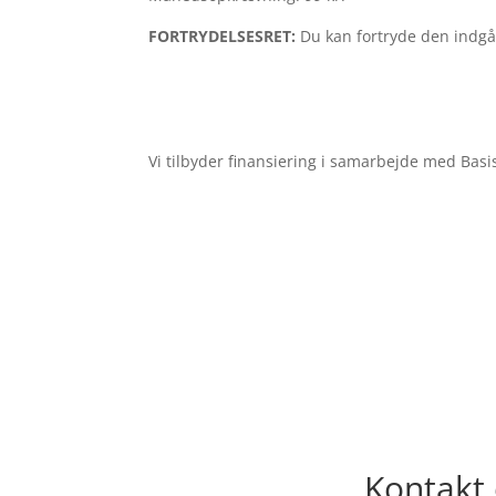
FORTRYDELSESRET:
Du kan fortryde den indgå
Vi tilbyder finansiering i samarbejde med Bas
Kontakt 