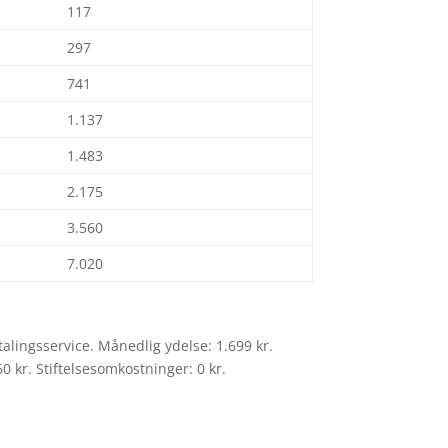
117
297
741
1.137
1.483
2.175
3.560
7.020
alingsservice. Månedlig ydelse: 1.699 kr.
0 kr. Stiftelsesomkostninger: 0 kr.