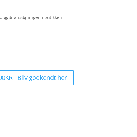
diggør ansøgningen i butikken
0KR - Bliv godkendt her