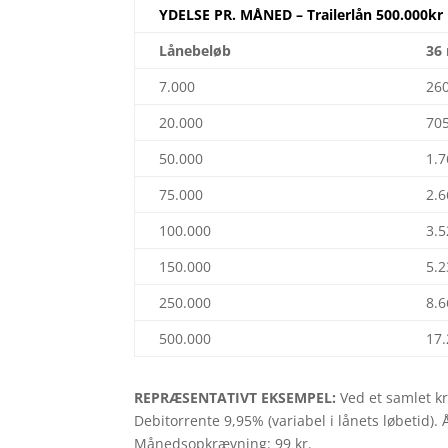
YDELSE PR. MÅNED – Trailerlån 500.000kr
Lånebeløb
36
7.000
26
20.000
70
50.000
1.
75.000
2.
100.000
3.
150.000
5.
250.000
8.
500.000
17
REPRÆSENTATIVT EKSEMPEL:
Ved et samlet kr
Debitorrente 9,95% (variabel i lånets løbetid).
Månedsopkrævning: 99 kr.