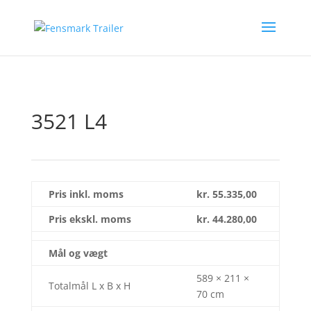
3521 L4
Pris inkl. moms
kr. 55
.335,00
Pris ekskl. moms
kr. 44
.280,00
Mål og vægt
589 × 211 ×
Totalmål L x B x H
70 cm