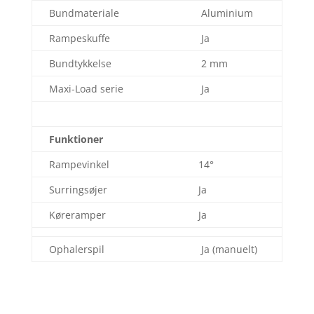
Bundmateriale
Aluminium
Rampeskuffe
Ja
Bundtykkelse
2 mm
Maxi-Load serie
Ja
Funktioner
Rampevinkel
14°
Surringsøjer
Ja
Køreramper
Ja
Ophalerspil
Ja (manuelt)